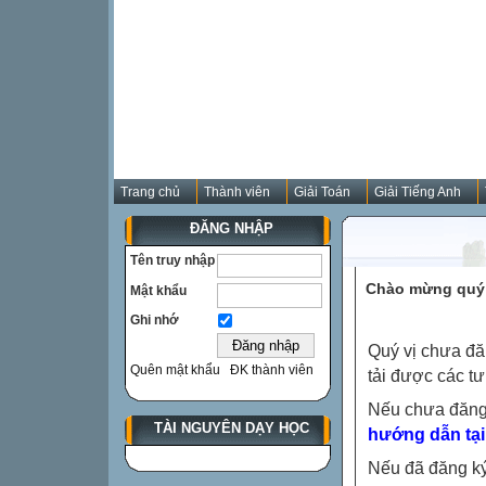
Trang chủ
Thành viên
Giải Toán
Giải Tiếng Anh
ĐĂNG NHẬP
Tên truy nhập
Chào mừng quý 
Mật khẩu
Ghi nhớ
Quý vị chưa đă
Quên mật khẩu
ĐK thành viên
tải được các tư
Nếu chưa đăng
TÀI NGUYÊN DẠY HỌC
hướng dẫn tại
Nếu đã đăng ký 