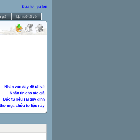
Đưa tư liệu lên
 giả
Lịch sử tải về
Nhấn vào đây để tải về
Nhắn tin cho tác giả
Báo tư liệu sai quy định
thư mục chứa tư liệu này