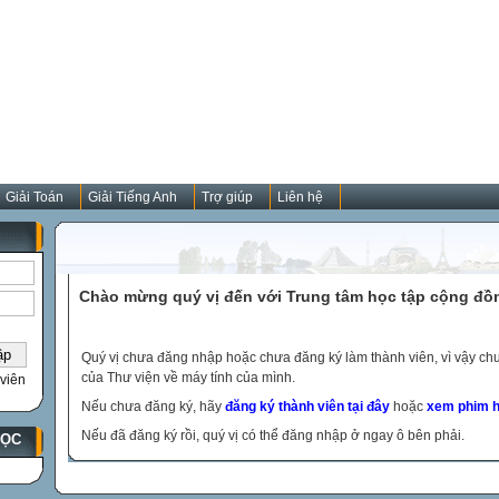
Giải Toán
Giải Tiếng Anh
Trợ giúp
Liên hệ
Chào mừng quý vị đến với Trung tâm học tập cộng đồ
Quý vị chưa đăng nhập hoặc chưa đăng ký làm thành viên, vì vậy chưa
của Thư viện về máy tính của mình.
viên
Nếu chưa đăng ký, hãy
đăng ký thành viên tại đây
hoặc
xem phim h
Nếu đã đăng ký rồi, quý vị có thể đăng nhập ở ngay ô bên phải.
HỌC