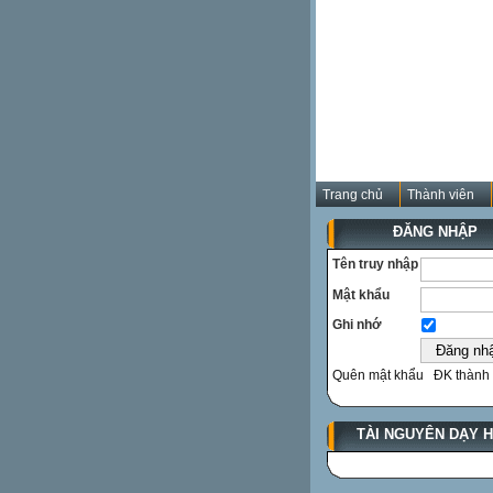
Trang chủ
Thành viên
ĐĂNG NHẬP
Tên truy nhập
Mật khẩu
Ghi nhớ
Quên mật khẩu
ĐK thành 
TÀI NGUYÊN DẠY 