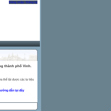
Đăng nhập / Đăng ký
ng thành phố Vinh.
 thể tải được các tư liệu
ướng dẫn tại đây