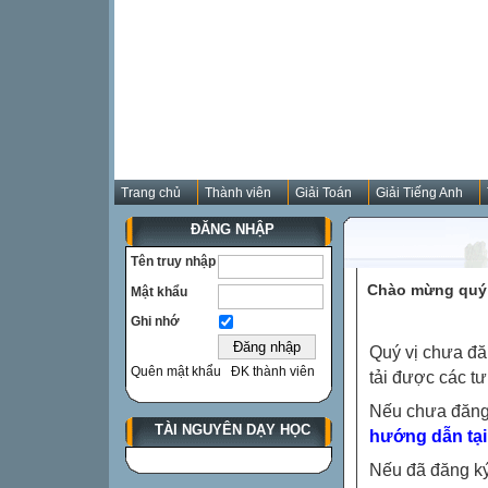
Trang chủ
Thành viên
Giải Toán
Giải Tiếng Anh
ĐĂNG NHẬP
Tên truy nhập
Chào mừng quý 
Mật khẩu
Ghi nhớ
Quý vị chưa đă
Quên mật khẩu
ĐK thành viên
tải được các tư
Nếu chưa đăng
TÀI NGUYÊN DẠY HỌC
hướng dẫn tại
Nếu đã đăng ký 