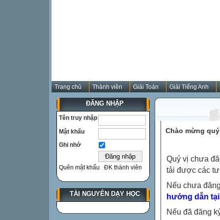
Trang chủ
Thành viên
Giải Toán
Giải Tiếng Anh
ĐĂNG NHẬP
Tên truy nhập
Chào mừng quý 
Mật khẩu
Ghi nhớ
Quý vị chưa đă
Quên mật khẩu
ĐK thành viên
tải được các tư
Nếu chưa đăng
TÀI NGUYÊN DẠY HỌC
hướng dẫn tại
Nếu đã đăng ký 