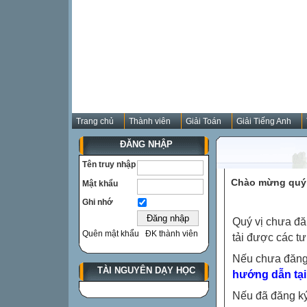
Trang chủ
Thành viên
Giải Toán
Giải Tiếng Anh
ĐĂNG NHẬP
Tên truy nhập
Chào mừng quý 
Mật khẩu
Ghi nhớ
Quý vị chưa đă
Quên mật khẩu
ĐK thành viên
tải được các tư
Nếu chưa đăng
TÀI NGUYÊN DẠY HỌC
hướng dẫn tại
Nếu đã đăng ký 