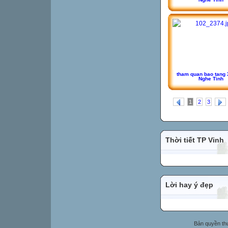
tham quan bao tang 
Nghe Tinh
1
2
3
Thời tiết TP Vinh
Lời hay ý đẹp
Bản quyền t