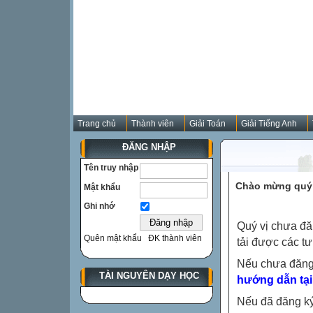
Trang chủ
Thành viên
Giải Toán
Giải Tiếng Anh
ĐĂNG NHẬP
Tên truy nhập
Chào mừng quý 
Mật khẩu
Ghi nhớ
Quý vị chưa đă
Quên mật khẩu
ĐK thành viên
tải được các tư
Nếu chưa đăng
TÀI NGUYÊN DẠY HỌC
hướng dẫn tại
Nếu đã đăng ký 