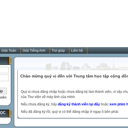
Giải Toán
Giải Tiếng Anh
Trợ giúp
Liên hệ
Chào mừng quý vị đến với Trung tâm học tập cộng đồ
Quý vị chưa đăng nhập hoặc chưa đăng ký làm thành viên, vì vậy chưa
của Thư viện về máy tính của mình.
viên
Nếu chưa đăng ký, hãy
đăng ký thành viên tại đây
hoặc
xem phim h
Nếu đã đăng ký rồi, quý vị có thể đăng nhập ở ngay ô bên phải.
HỌC