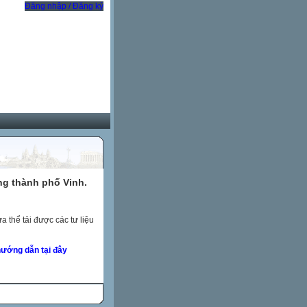
Đăng nhập / Đăng ký
ng thành phố Vinh.
 thể tải được các tư liệu
ướng dẫn tại đây