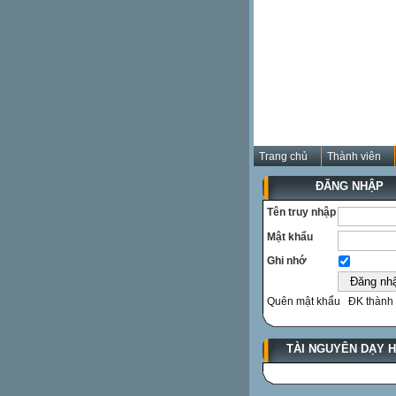
Trang chủ
Thành viên
ĐĂNG NHẬP
Tên truy nhập
Mật khẩu
Ghi nhớ
Quên mật khẩu
ĐK thành 
TÀI NGUYÊN DẠY 