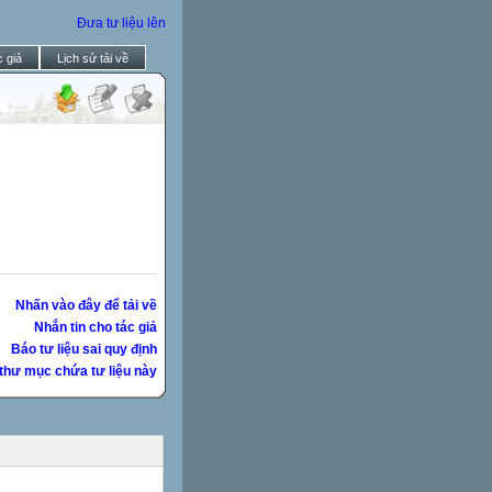
Đưa tư liệu lên
 giả
Lịch sử tải về
Nhấn vào đây để tải về
Nhắn tin cho tác giả
Báo tư liệu sai quy định
thư mục chứa tư liệu này