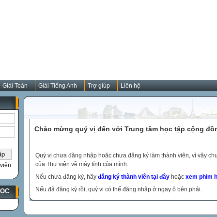
Giải Toán
Giải Tiếng Anh
Trợ giúp
Liên hệ
Chào mừng quý vị đến với Trung tâm học tập cộng đồ
Quý vị chưa đăng nhập hoặc chưa đăng ký làm thành viên, vì vậy chưa
của Thư viện về máy tính của mình.
viên
Nếu chưa đăng ký, hãy
đăng ký thành viên tại đây
hoặc
xem phim h
Nếu đã đăng ký rồi, quý vị có thể đăng nhập ở ngay ô bên phải.
HỌC