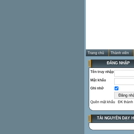
Trang chủ
Thành viên
ĐĂNG NHẬP
Tên truy nhập
Mật khẩu
Ghi nhớ
Quên mật khẩu
ĐK thành 
TÀI NGUYÊN DẠY 