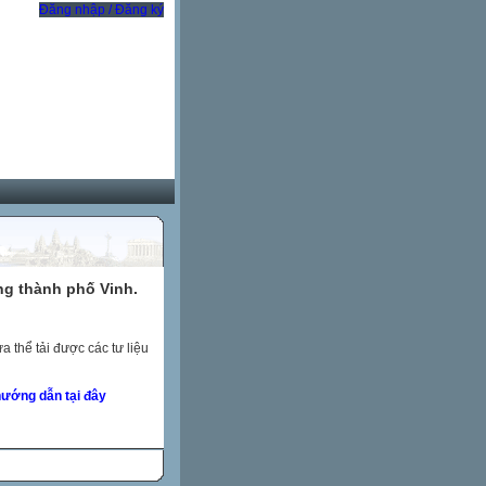
Đăng nhập / Đăng ký
ng thành phố Vinh.
 thể tải được các tư liệu
ướng dẫn tại đây