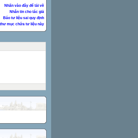
Nhấn vào đây để tải về
Nhắn tin cho tác giả
Báo tư liệu sai quy định
thư mục chứa tư liệu này