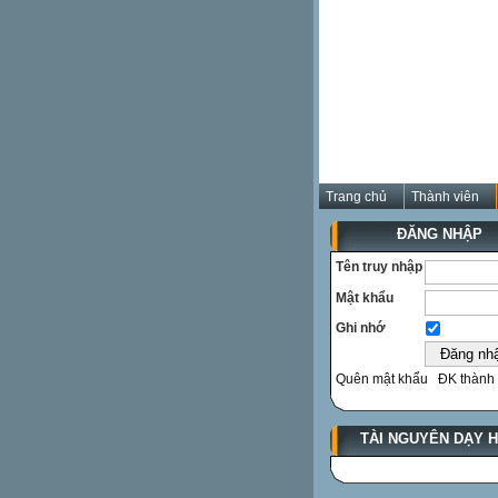
Trang chủ
Thành viên
ĐĂNG NHẬP
Tên truy nhập
Mật khẩu
Ghi nhớ
Quên mật khẩu
ĐK thành 
TÀI NGUYÊN DẠY 