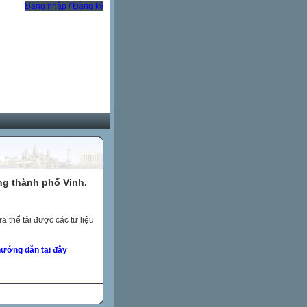
Đăng nhập / Đăng ký
ng thành phố Vinh.
 thể tải được các tư liệu
ướng dẫn tại đây