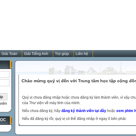
Giải Toán
Giải Tiếng Anh
Trợ giúp
Liên hệ
Chào mừng quý vị đến với Trung tâm học tập cộng đồ
Quý vị chưa đăng nhập hoặc chưa đăng ký làm thành viên, vì vậy chưa
của Thư viện về máy tính của mình.
viên
Nếu chưa đăng ký, hãy
đăng ký thành viên tại đây
hoặc
xem phim h
Nếu đã đăng ký rồi, quý vị có thể đăng nhập ở ngay ô bên phải.
HỌC