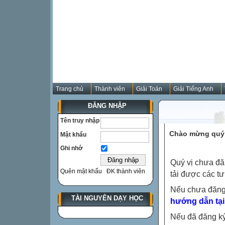
Trang chủ
Thành viên
Giải Toán
Giải Tiếng Anh
ĐĂNG NHẬP
Tên truy nhập
Chào mừng quý 
Mật khẩu
Ghi nhớ
Quý vị chưa đă
Quên mật khẩu
ĐK thành viên
tải được các tư
Nếu chưa đăng
TÀI NGUYÊN DẠY HỌC
hướng dẫn tại
Nếu đã đăng ký 