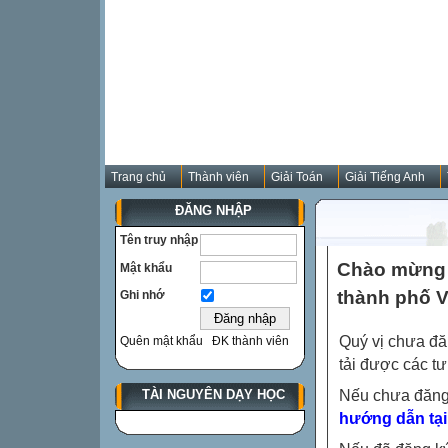
Trang chủ
Thành viên
Giải Toán
Giải Tiếng Anh
ĐĂNG NHẬP
Tên truy nhập
Chào mừng q
Mật khẩu
thành phố V
Ghi nhớ
Quý vị chưa đă
Quên mật khẩu
ĐK thành viên
tải được các tư
Nếu chưa đăng
TÀI NGUYÊN DẠY HỌC
hướng dẫn tại