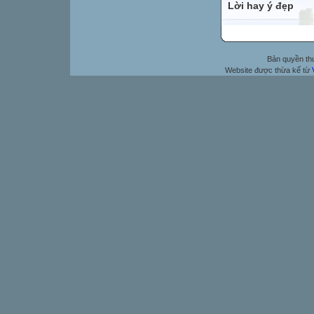
Lời hay ý đẹp
Bản quyền t
Website được thừa kế từ