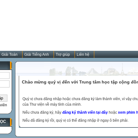
Giải Toán
Giải Tiếng Anh
Trợ giúp
Liên hệ
Chào mừng quý vị đến với Trung tâm học tập cộng đồ
Quý vị chưa đăng nhập hoặc chưa đăng ký làm thành viên, vì vậy chưa
của Thư viện về máy tính của mình.
viên
Nếu chưa đăng ký, hãy
đăng ký thành viên tại đây
hoặc
xem phim h
Nếu đã đăng ký rồi, quý vị có thể đăng nhập ở ngay ô bên phải.
HỌC