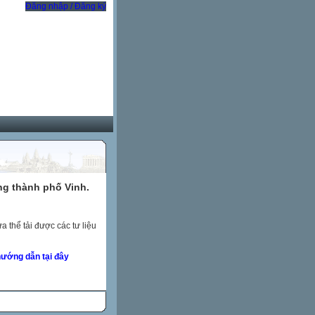
Đăng nhập / Đăng ký
ng thành phố Vinh.
 thể tải được các tư liệu
ướng dẫn tại đây