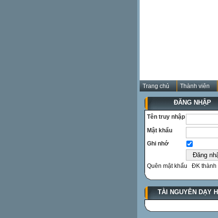
Trang chủ
Thành viên
ĐĂNG NHẬP
Tên truy nhập
Mật khẩu
Ghi nhớ
Quên mật khẩu
ĐK thành 
TÀI NGUYÊN DẠY 