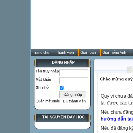
Trang chủ
Thành viên
Giải Toán
Giải Tiếng Anh
ĐĂNG NHẬP
Tên truy nhập
Chào mừng quý 
Mật khẩu
Ghi nhớ
Quý vị chưa đă
Quên mật khẩu
ĐK thành viên
tải được các tư
Nếu chưa đăng
TÀI NGUYÊN DẠY HỌC
hướng dẫn tại
Nếu đã đăng ký 