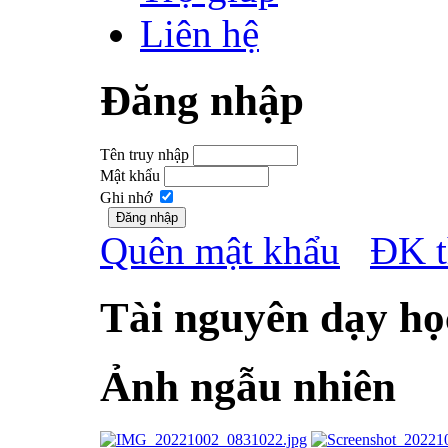
Liên hệ
Đăng nhập
Tên truy nhập
Mật khẩu
Ghi nhớ
Quên mật khẩu
ĐK t
Tài nguyên dạy họ
Ảnh ngẫu nhiên