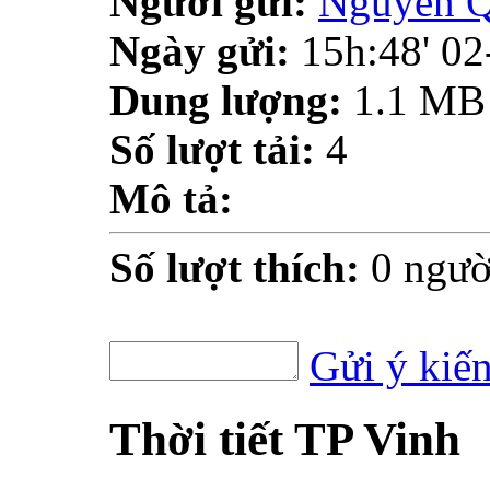
Người gửi:
Nguyễn 
Ngày gửi:
15h:48' 0
Dung lượng:
1.1 MB
Số lượt tải:
4
Mô tả:
Số lượt thích:
0 ngườ
Gửi ý kiế
Thời tiết TP Vinh