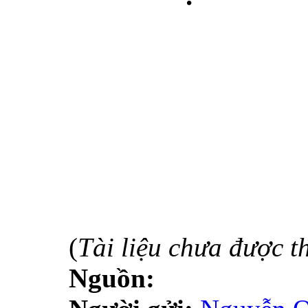
(
Tài liệu chưa được t
Nguồn: