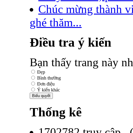
Chúc mừng thành v
ghé thăm...
Điều tra ý kiến
Bạn thấy trang này nh
Đẹp
Bình thường
Đơn điệu
Ý kiến khác
Thống kê
1702782
truy cập 