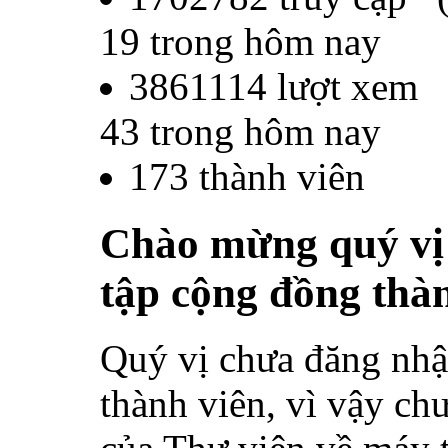
19
trong hôm nay
3861114
lượt xem
43
trong hôm nay
173
thành viên
Chào mừng quý vị 
tập cộng đồng thà
Quý vị chưa đăng nhậ
thành viên, vì vậy chư