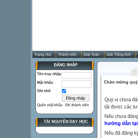
Trang chủ
Thành viên
Giải Toán
Giải Tiếng Anh
ĐĂNG NHẬP
Tên truy nhập
Chào mừng quý 
Mật khẩu
Ghi nhớ
Quý vị chưa đă
Quên mật khẩu
ĐK thành viên
tải được các tư
Nếu chưa đăng
TÀI NGUYÊN DẠY HỌC
hướng dẫn tại
Nếu đã đăng ký 