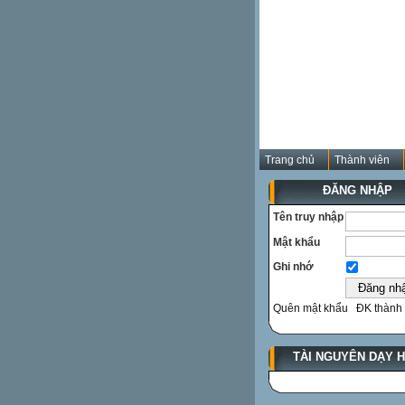
Trang chủ
Thành viên
ĐĂNG NHẬP
Tên truy nhập
Mật khẩu
Ghi nhớ
Quên mật khẩu
ĐK thành 
TÀI NGUYÊN DẠY 