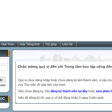
Giải Toán
Giải Tiếng Anh
Trợ giúp
Liên hệ
Chào mừng quý vị đến với Trung tâm học tập cộng đồ
Quý vị chưa đăng nhập hoặc chưa đăng ký làm thành viên, vì vậy chưa
của Thư viện về máy tính của mình.
viên
Nếu chưa đăng ký, hãy
đăng ký thành viên tại đây
hoặc
xem phim h
Nếu đã đăng ký rồi, quý vị có thể đăng nhập ở ngay ô bên phải.
HỌC