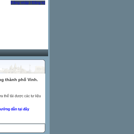
Đăng nhập / Đăng ký
ng thành phố Vinh.
 thể tải được các tư liệu
ướng dẫn tại đây