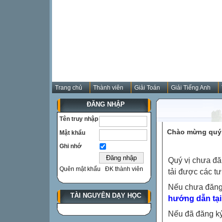
Trang chủ
Thành viên
Giải Toán
Giải Tiếng Anh
ĐĂNG NHẬP
Tên truy nhập
Chào mừng quý 
Mật khẩu
Ghi nhớ
Quý vị chưa đă
Quên mật khẩu
ĐK thành viên
tải được các tư
Nếu chưa đăng
TÀI NGUYÊN DẠY HỌC
hướng dẫn tại
Nếu đã đăng ký 