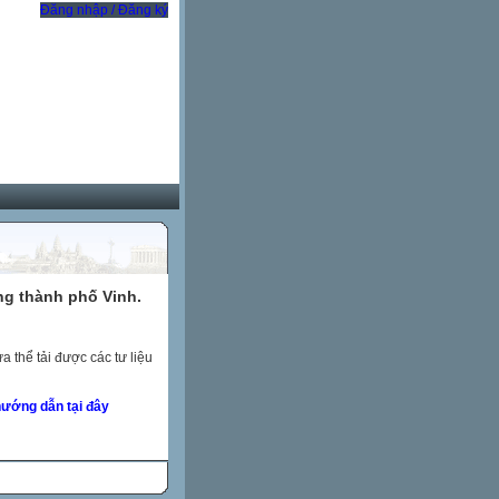
Đăng nhập / Đăng ký
ng thành phố Vinh.
 thể tải được các tư liệu
ướng dẫn tại đây