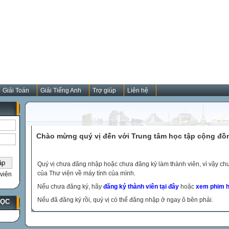
Giải Toán
Giải Tiếng Anh
Trợ giúp
Liên hệ
Chào mừng quý vị đến với Trung tâm học tập cộng đồ
Quý vị chưa đăng nhập hoặc chưa đăng ký làm thành viên, vì vậy chưa
của Thư viện về máy tính của mình.
viên
Nếu chưa đăng ký, hãy
đăng ký thành viên tại đây
hoặc
xem phim h
Nếu đã đăng ký rồi, quý vị có thể đăng nhập ở ngay ô bên phải.
HỌC