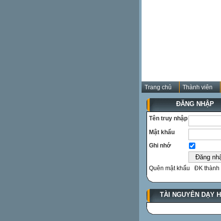
Trang chủ
Thành viên
ĐĂNG NHẬP
Tên truy nhập
Mật khẩu
Ghi nhớ
Quên mật khẩu
ĐK thành 
TÀI NGUYÊN DẠY 