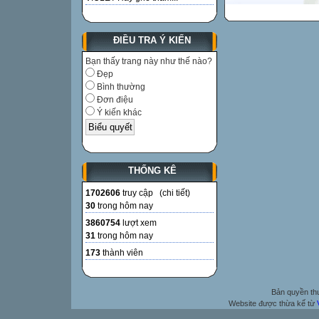
ĐIỀU TRA Ý KIẾN
Bạn thấy trang này như thế nào?
Đẹp
Bình thường
Đơn điệu
Ý kiến khác
THỐNG KÊ
1702606
truy cập (
chi tiết
)
30
trong hôm nay
3860754
lượt xem
31
trong hôm nay
173
thành viên
Bản quyền t
Website được thừa kế từ