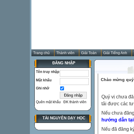
Trang chủ
Thành viên
Giải Toán
Giải Tiếng Anh
ĐĂNG NHẬP
Tên truy nhập
Chào mừng quý 
Mật khẩu
Ghi nhớ
Quý vị chưa đă
Quên mật khẩu
ĐK thành viên
tải được các tư
Nếu chưa đăng
TÀI NGUYÊN DẠY HỌC
hướng dẫn tại
Nếu đã đăng ký 