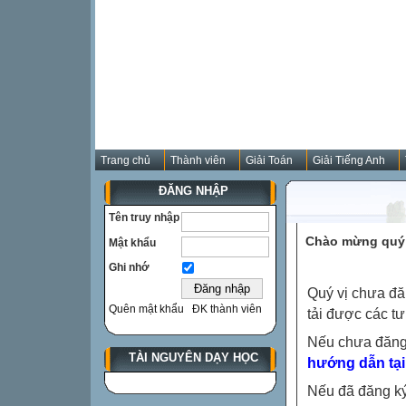
Trang chủ
Thành viên
Giải Toán
Giải Tiếng Anh
ĐĂNG NHẬP
Tên truy nhập
Chào mừng quý 
Mật khẩu
Ghi nhớ
Quý vị chưa đă
Quên mật khẩu
ĐK thành viên
tải được các tư
Nếu chưa đăng
TÀI NGUYÊN DẠY HỌC
hướng dẫn tại
Nếu đã đăng ký 