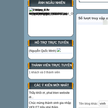
ẢNH NGẪU NHIÊN
Số lượt truy cập 
HỖ TRỢ TRỰC TUYẾN
(Nguyễn Quốc Minh)
THÀNH VIÊN TRỰC TUYẾN
1 khách và 0 thành viên
CÁC Ý KIẾN MỚI NHẤT
Thầy khôi ơi, phat trien website
di...
Chúc mừng thành vinh gia nhập
Tên blog khác:
VIOLET Hãy ghé thăm...