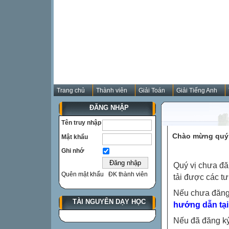
Trang chủ
Thành viên
Giải Toán
Giải Tiếng Anh
ĐĂNG NHẬP
Tên truy nhập
Chào mừng quý 
Mật khẩu
Ghi nhớ
Quý vị chưa đă
Quên mật khẩu
ĐK thành viên
tải được các tư
Nếu chưa đăng
TÀI NGUYÊN DẠY HỌC
hướng dẫn tại
Nếu đã đăng ký 