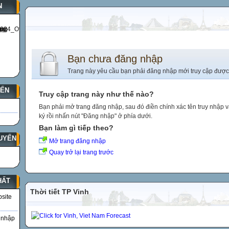
N
Bạn chưa đăng nhập
Trang này yêu cầu bạn phải đăng nhập mới truy cập được
YẾN
Truy cập trang này như thế nào?
Bạn phải mở trang đăng nhập, sau đó điền chính xác tên truy nhập 
ký rồi nhấn nút "Đăng nhập" ở phía dưới.
Bạn làm gì tiếp theo?
UYẾN
Mở trang đăng nhập
Quay trở lại trang trước
HẤT
Thời tiết TP Vinh
bsite
 nhập