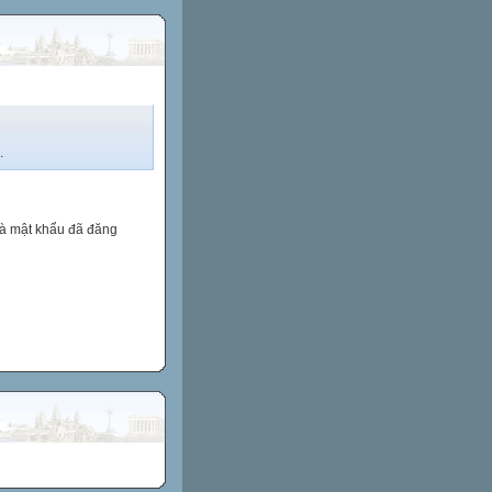
.
và mật khẩu đã đăng