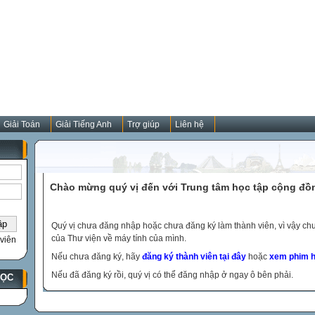
Giải Toán
Giải Tiếng Anh
Trợ giúp
Liên hệ
Chào mừng quý vị đến với Trung tâm học tập cộng đồ
Quý vị chưa đăng nhập hoặc chưa đăng ký làm thành viên, vì vậy chưa
của Thư viện về máy tính của mình.
viên
Nếu chưa đăng ký, hãy
đăng ký thành viên tại đây
hoặc
xem phim h
Nếu đã đăng ký rồi, quý vị có thể đăng nhập ở ngay ô bên phải.
HỌC