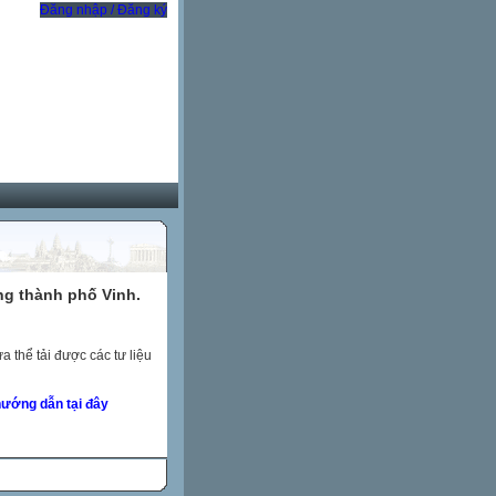
Đăng nhập / Đăng ký
ng thành phố Vinh.
 thể tải được các tư liệu
ướng dẫn tại đây