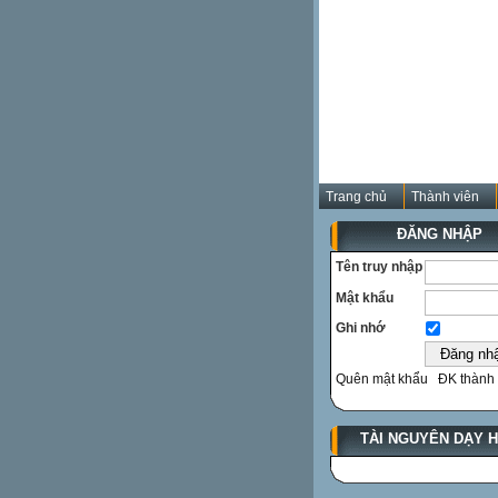
Trang chủ
Thành viên
ĐĂNG NHẬP
Tên truy nhập
Mật khẩu
Ghi nhớ
Quên mật khẩu
ĐK thành 
TÀI NGUYÊN DẠY 