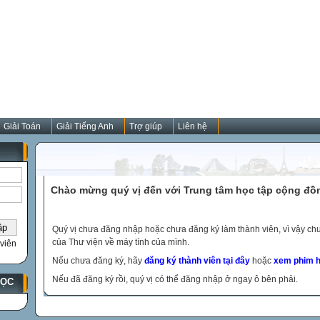
Giải Toán
Giải Tiếng Anh
Trợ giúp
Liên hệ
Chào mừng quý vị đến với Trung tâm học tập cộng đồ
Quý vị chưa đăng nhập hoặc chưa đăng ký làm thành viên, vì vậy chưa
của Thư viện về máy tính của mình.
viên
Nếu chưa đăng ký, hãy
đăng ký thành viên tại đây
hoặc
xem phim h
Nếu đã đăng ký rồi, quý vị có thể đăng nhập ở ngay ô bên phải.
HỌC