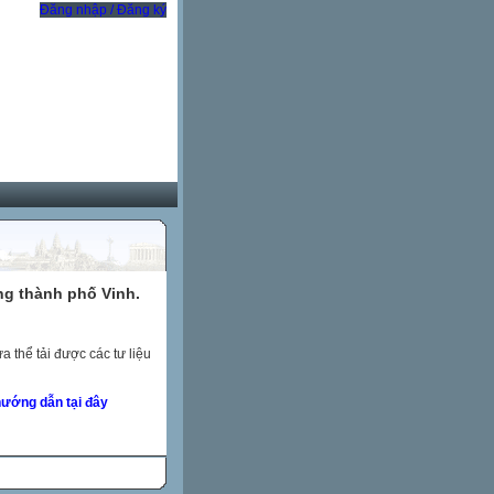
Đăng nhập / Đăng ký
ng thành phố Vinh.
 thể tải được các tư liệu
ướng dẫn tại đây