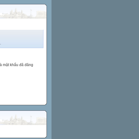
.
và mật khẩu đã đăng