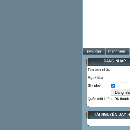
Trang chủ
Thành viên
ĐĂNG NHẬP
Tên truy nhập
Mật khẩu
Ghi nhớ
Quên mật khẩu
ĐK thành 
TÀI NGUYÊN DẠY 