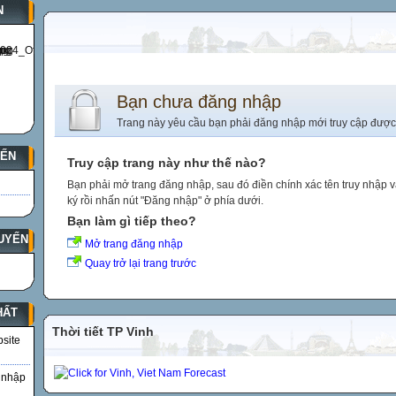
N
Bạn chưa đăng nhập
Trang này yêu cầu bạn phải đăng nhập mới truy cập được
YẾN
Truy cập trang này như thế nào?
Bạn phải mở trang đăng nhập, sau đó điền chính xác tên truy nhập 
ký rồi nhấn nút "Đăng nhập" ở phía dưới.
Bạn làm gì tiếp theo?
UYẾN
Mở trang đăng nhập
Quay trở lại trang trước
HẤT
Thời tiết TP Vinh
bsite
 nhập