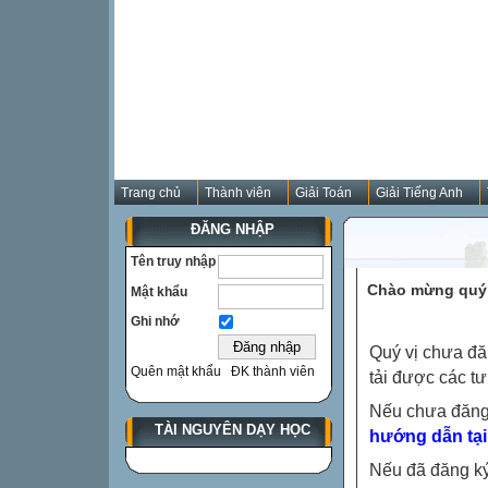
Trang chủ
Thành viên
Giải Toán
Giải Tiếng Anh
ĐĂNG NHẬP
Tên truy nhập
Chào mừng quý 
Mật khẩu
Ghi nhớ
Quý vị chưa đă
Quên mật khẩu
ĐK thành viên
tải được các tư
Nếu chưa đăng
TÀI NGUYÊN DẠY HỌC
hướng dẫn tại
Nếu đã đăng ký 