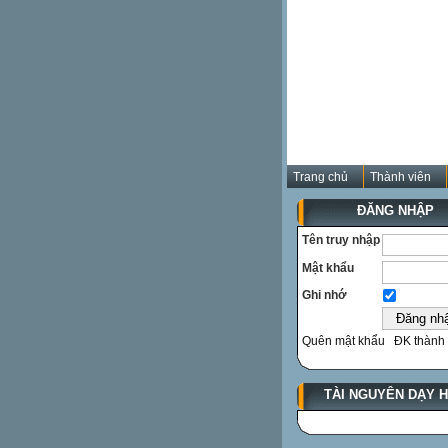
Trang chủ
Thành viên
ĐĂNG NHẬP
Tên truy nhập
Mật khẩu
Ghi nhớ
Quên mật khẩu
ĐK thành 
TÀI NGUYÊN DẠY 