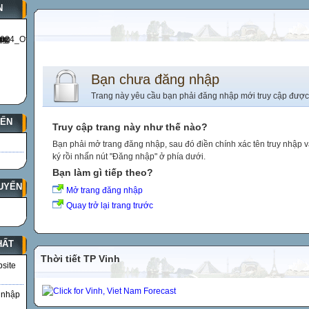
N
Bạn chưa đăng nhập
Trang này yêu cầu bạn phải đăng nhập mới truy cập được
YẾN
Truy cập trang này như thế nào?
Bạn phải mở trang đăng nhập, sau đó điền chính xác tên truy nhập 
ký rồi nhấn nút "Đăng nhập" ở phía dưới.
Bạn làm gì tiếp theo?
UYẾN
Mở trang đăng nhập
Quay trở lại trang trước
HẤT
Thời tiết TP Vinh
bsite
 nhập