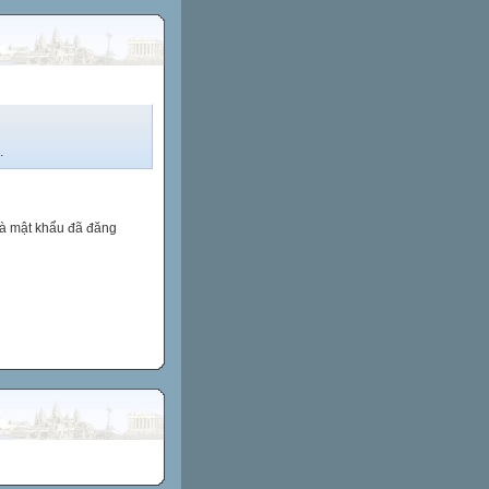
.
và mật khẩu đã đăng