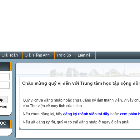
Giải Toán
Giải Tiếng Anh
Trợ giúp
Liên hệ
Chào mừng quý vị đến với Trung tâm học tập cộng đồ
Quý vị chưa đăng nhập hoặc chưa đăng ký làm thành viên, vì vậy chưa
của Thư viện về máy tính của mình.
viên
Nếu chưa đăng ký, hãy
đăng ký thành viên tại đây
hoặc
xem phim h
Nếu đã đăng ký rồi, quý vị có thể đăng nhập ở ngay ô bên phải.
HỌC