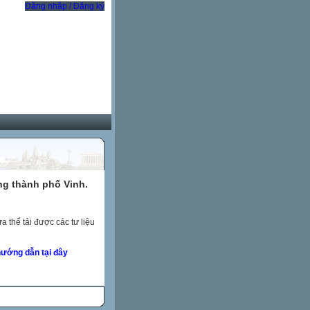
Đăng nhập / Đăng ký
ng thành phố Vinh.
 thể tải được các tư liệu
ướng dẫn tại đây