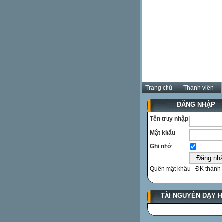
Trang chủ
Thành viên
ĐĂNG NHẬP
Tên truy nhập
Mật khẩu
Ghi nhớ
Quên mật khẩu
ĐK thành 
TÀI NGUYÊN DẠY 