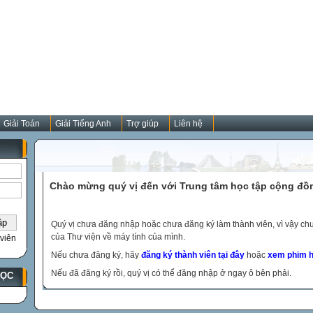
Giải Toán
Giải Tiếng Anh
Trợ giúp
Liên hệ
Chào mừng quý vị đến với Trung tâm học tập cộng đồ
Quý vị chưa đăng nhập hoặc chưa đăng ký làm thành viên, vì vậy chưa
của Thư viện về máy tính của mình.
viên
Nếu chưa đăng ký, hãy
đăng ký thành viên tại đây
hoặc
xem phim h
Nếu đã đăng ký rồi, quý vị có thể đăng nhập ở ngay ô bên phải.
HỌC