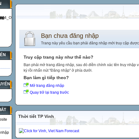
N
Bạn chưa đăng nhập
Trang này yêu cầu bạn phải đăng nhập mới truy cập được
YẾN
Truy cập trang này như thế nào?
Bạn phải mở trang đăng nhập, sau đó điền chính xác tên truy nhập 
ký rồi nhấn nút "Đăng nhập" ở phía dưới.
Bạn làm gì tiếp theo?
UYẾN
Mở trang đăng nhập
Quay trở lại trang trước
HẤT
Thời tiết TP Vinh
bsite
 nhập