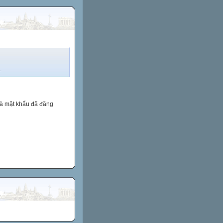
.
và mật khẩu đã đăng