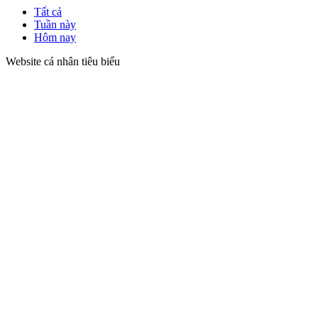
Tất cả
Tuần này
Hôm nay
Website cá nhân tiêu biểu