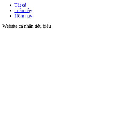
Tất cả
Tuần này
Hôm nay
Website cá nhân tiêu biểu