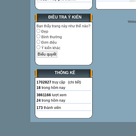
ĐIỀU TRA Ý KIẾN
Websi
Bạn thấy trang này như thế nào?
Đẹp
Bình thường
Đơn điệu
Ý kiến khác
THỐNG KÊ
1702827
truy cập (
chi tiết
)
18
trong hôm nay
3861166
lượt xem
24
trong hôm nay
173
thành viên