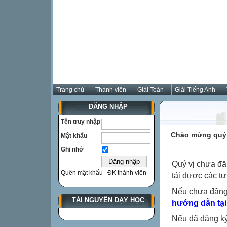
Trang chủ
Thành viên
Giải Toán
Giải Tiếng Anh
ĐĂNG NHẬP
Tên truy nhập
Chào mừng quý 
Mật khẩu
Ghi nhớ
Quý vị chưa đă
Quên mật khẩu
ĐK thành viên
tải được các tư
Nếu chưa đăng
TÀI NGUYÊN DẠY HỌC
hướng dẫn tại
Nếu đã đăng ký 