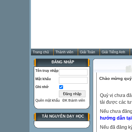
Trang chủ
Thành viên
Giải Toán
Giải Tiếng Anh
ĐĂNG NHẬP
Tên truy nhập
Chào mừng quý 
Mật khẩu
Ghi nhớ
Quý vị chưa đă
Quên mật khẩu
ĐK thành viên
tải được các tư
Nếu chưa đăng
TÀI NGUYÊN DẠY HỌC
hướng dẫn tại
Nếu đã đăng ký 