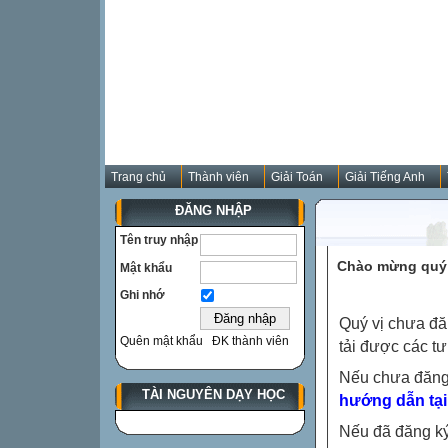
Trang chủ
Thành viên
Giải Toán
Giải Tiếng Anh
ĐĂNG NHẬP
Tên truy nhập
Chào mừng quý 
Mật khẩu
Ghi nhớ
Quý vị chưa đă
Quên mật khẩu
ĐK thành viên
tải được các tư
Nếu chưa đăng
TÀI NGUYÊN DẠY HỌC
hướng dẫn tại
Nếu đã đăng ký 