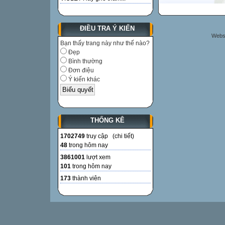
ĐIỀU TRA Ý KIẾN
Websi
Bạn thấy trang này như thế nào?
Đẹp
Bình thường
Đơn điệu
Ý kiến khác
THỐNG KÊ
1702749
truy cập (
chi tiết
)
48
trong hôm nay
3861001
lượt xem
101
trong hôm nay
173
thành viên