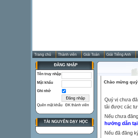
Trang chủ
Thành viên
Giải Toán
Giải Tiếng Anh
ĐĂNG NHẬP
Tên truy nhập
Chào mừng quý 
Mật khẩu
Ghi nhớ
Quý vị chưa đă
Quên mật khẩu
ĐK thành viên
tải được các tư
Nếu chưa đăng
TÀI NGUYÊN DẠY HỌC
hướng dẫn tại
Nếu đã đăng ký 