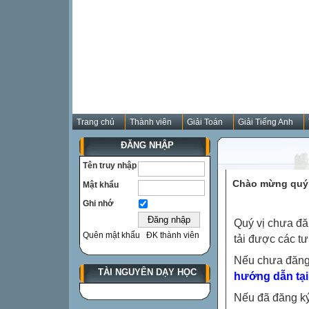
Trang chủ
Thành viên
Giải Toán
Giải Tiếng Anh
ĐĂNG NHẬP
Tên truy nhập
Chào mừng quý 
Mật khẩu
Ghi nhớ
Quý vị chưa đă
Quên mật khẩu
ĐK thành viên
tải được các tư
Nếu chưa đăng
TÀI NGUYÊN DẠY HỌC
hướng dẫn tại
Nếu đã đăng ký 