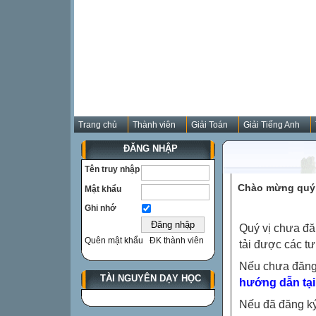
Trang chủ
Thành viên
Giải Toán
Giải Tiếng Anh
ĐĂNG NHẬP
Tên truy nhập
Chào mừng quý 
Mật khẩu
Ghi nhớ
Quý vị chưa đă
Quên mật khẩu
ĐK thành viên
tải được các tư
Nếu chưa đăng
TÀI NGUYÊN DẠY HỌC
hướng dẫn tại
Nếu đã đăng ký 