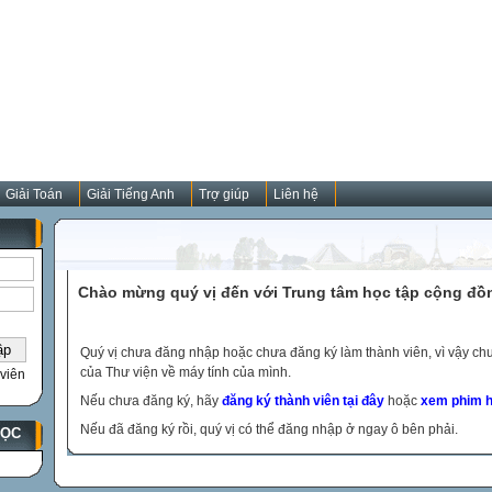
Giải Toán
Giải Tiếng Anh
Trợ giúp
Liên hệ
Chào mừng quý vị đến với Trung tâm học tập cộng đồ
Quý vị chưa đăng nhập hoặc chưa đăng ký làm thành viên, vì vậy chưa
của Thư viện về máy tính của mình.
viên
Nếu chưa đăng ký, hãy
đăng ký thành viên tại đây
hoặc
xem phim h
Nếu đã đăng ký rồi, quý vị có thể đăng nhập ở ngay ô bên phải.
HỌC