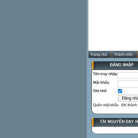
Trang chủ
Thành viên
ĐĂNG NHẬP
Tên truy nhập
Mật khẩu
Ghi nhớ
Quên mật khẩu
ĐK thành 
TÀI NGUYÊN DẠY 