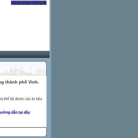
Đăng nhập / Đăng ký
ng thành phố Vinh.
 thể tải được các tư liệu
ướng dẫn tại đây