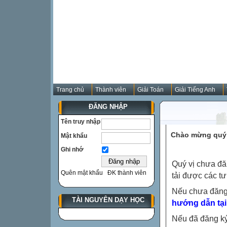
Trang chủ
Thành viên
Giải Toán
Giải Tiếng Anh
ĐĂNG NHẬP
Tên truy nhập
Chào mừng quý 
Mật khẩu
Ghi nhớ
Quý vị chưa đă
Quên mật khẩu
ĐK thành viên
tải được các tư
Nếu chưa đăng
TÀI NGUYÊN DẠY HỌC
hướng dẫn tại
Nếu đã đăng ký 