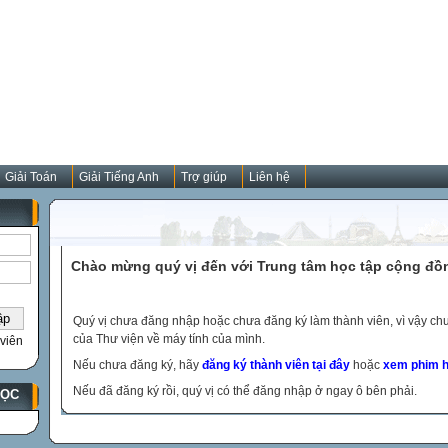
Giải Toán
Giải Tiếng Anh
Trợ giúp
Liên hệ
Chào mừng quý vị đến với Trung tâm học tập cộng đồ
Quý vị chưa đăng nhập hoặc chưa đăng ký làm thành viên, vì vậy chưa
của Thư viện về máy tính của mình.
viên
Nếu chưa đăng ký, hãy
đăng ký thành viên tại đây
hoặc
xem phim h
Nếu đã đăng ký rồi, quý vị có thể đăng nhập ở ngay ô bên phải.
HỌC