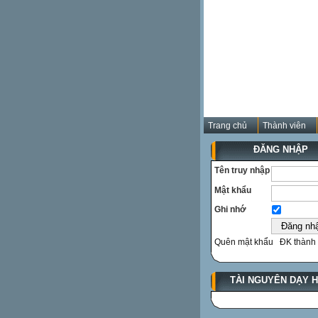
Trang chủ
Thành viên
ĐĂNG NHẬP
Tên truy nhập
Mật khẩu
Ghi nhớ
Quên mật khẩu
ĐK thành 
TÀI NGUYÊN DẠY 