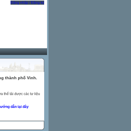
Đăng nhập / Đăng ký
ng thành phố Vinh.
 thể tải được các tư liệu
ướng dẫn tại đây