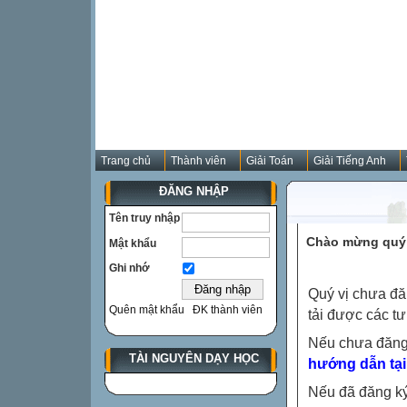
Trang chủ
Thành viên
Giải Toán
Giải Tiếng Anh
ĐĂNG NHẬP
Tên truy nhập
Chào mừng quý 
Mật khẩu
Ghi nhớ
Quý vị chưa đă
Quên mật khẩu
ĐK thành viên
tải được các tư
Nếu chưa đăng
TÀI NGUYÊN DẠY HỌC
hướng dẫn tại
Nếu đã đăng ký 