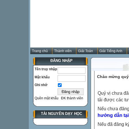
Trang chủ
Thành viên
Giải Toán
Giải Tiếng Anh
ĐĂNG NHẬP
Tên truy nhập
Chào mừng quý 
Mật khẩu
Ghi nhớ
Quý vị chưa đă
Quên mật khẩu
ĐK thành viên
tải được các tư
Nếu chưa đăng
TÀI NGUYÊN DẠY HỌC
hướng dẫn tại
Nếu đã đăng ký 