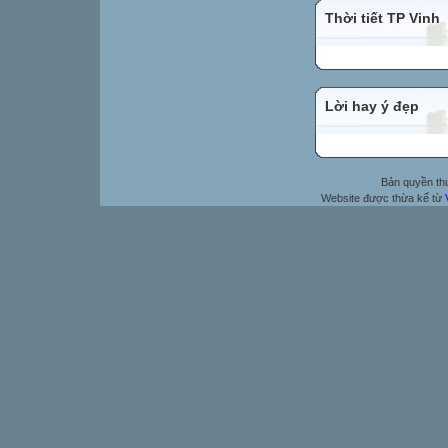
Thời tiết TP Vinh
Lời hay ý đẹp
Bản quyền t
Website được thừa kế từ