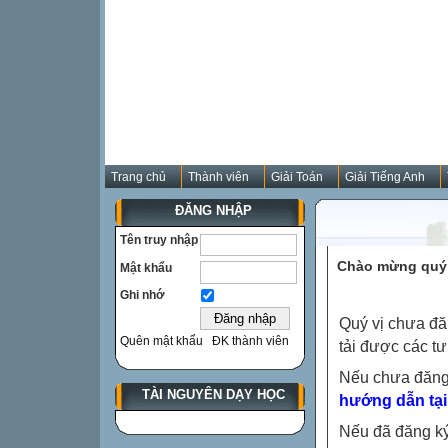
Trang chủ
Thành viên
Giải Toán
Giải Tiếng Anh
ĐĂNG NHẬP
Tên truy nhập
Chào mừng quý 
Mật khẩu
Ghi nhớ
Quý vị chưa đă
Quên mật khẩu
ĐK thành viên
tải được các tư
Nếu chưa đăng
TÀI NGUYÊN DẠY HỌC
hướng dẫn tại
Nếu đã đăng ký 