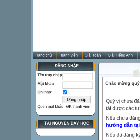
Trang chủ
Thành viên
Giải Toán
Giải Tiếng Anh
ĐĂNG NHẬP
Tên truy nhập
Chào mừng quý 
Mật khẩu
Ghi nhớ
Quý vị chưa đă
Quên mật khẩu
ĐK thành viên
tải được các tư
Nếu chưa đăng
TÀI NGUYÊN DẠY HỌC
hướng dẫn tại
Nếu đã đăng ký 