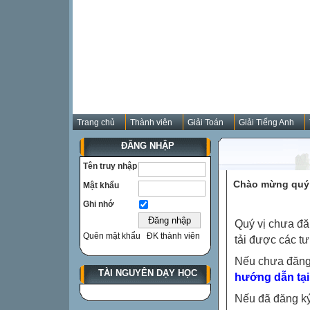
Trang chủ
Thành viên
Giải Toán
Giải Tiếng Anh
ĐĂNG NHẬP
Tên truy nhập
Chào mừng quý 
Mật khẩu
Ghi nhớ
Quý vị chưa đă
Quên mật khẩu
ĐK thành viên
tải được các tư
Nếu chưa đăng
TÀI NGUYÊN DẠY HỌC
hướng dẫn tại
Nếu đã đăng ký 