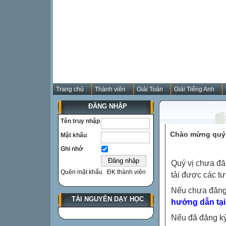
Trang chủ
Thành viên
Giải Toán
Giải Tiếng Anh
ĐĂNG NHẬP
Tên truy nhập
Chào mừng quý 
Mật khẩu
Ghi nhớ
Quý vị chưa đă
Quên mật khẩu
ĐK thành viên
tải được các tư
Nếu chưa đăng
TÀI NGUYÊN DẠY HỌC
hướng dẫn tại
Nếu đã đăng ký 