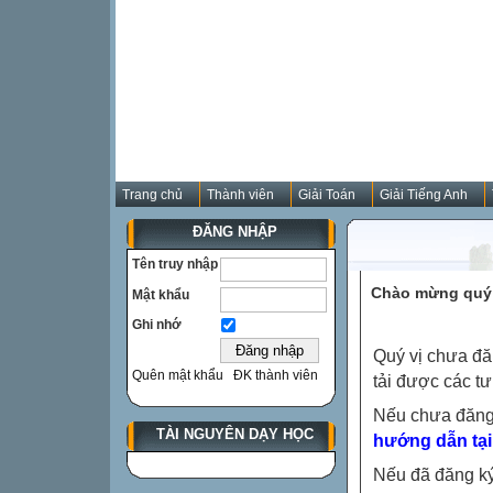
Trang chủ
Thành viên
Giải Toán
Giải Tiếng Anh
ĐĂNG NHẬP
Tên truy nhập
Chào mừng quý 
Mật khẩu
Ghi nhớ
Quý vị chưa đă
Quên mật khẩu
ĐK thành viên
tải được các tư
Nếu chưa đăng
TÀI NGUYÊN DẠY HỌC
hướng dẫn tại
Nếu đã đăng ký 