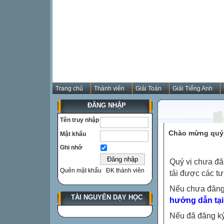
Trang chủ
Thành viên
Giải Toán
Giải Tiếng Anh
ĐĂNG NHẬP
Tên truy nhập
Chào mừng quý 
Mật khẩu
Ghi nhớ
Quý vị chưa đă
Quên mật khẩu
ĐK thành viên
tải được các tư
Nếu chưa đăng
TÀI NGUYÊN DẠY HỌC
hướng dẫn tại
Nếu đã đăng ký 