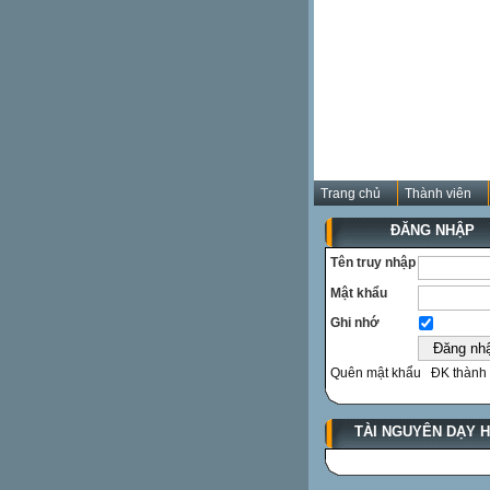
Trang chủ
Thành viên
ĐĂNG NHẬP
Tên truy nhập
Mật khẩu
Ghi nhớ
Quên mật khẩu
ĐK thành 
TÀI NGUYÊN DẠY 