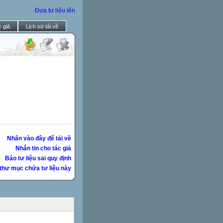
Đưa tư liệu lên
 giả
Lịch sử tải về
Nhấn vào đây để tải về
Nhắn tin cho tác giả
Báo tư liệu sai quy định
thư mục chứa tư liệu này