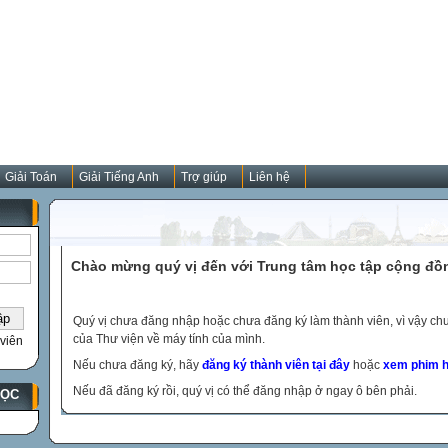
Giải Toán
Giải Tiếng Anh
Trợ giúp
Liên hệ
Chào mừng quý vị đến với Trung tâm học tập cộng đồ
Quý vị chưa đăng nhập hoặc chưa đăng ký làm thành viên, vì vậy chưa
của Thư viện về máy tính của mình.
viên
Nếu chưa đăng ký, hãy
đăng ký thành viên tại đây
hoặc
xem phim h
Nếu đã đăng ký rồi, quý vị có thể đăng nhập ở ngay ô bên phải.
HỌC