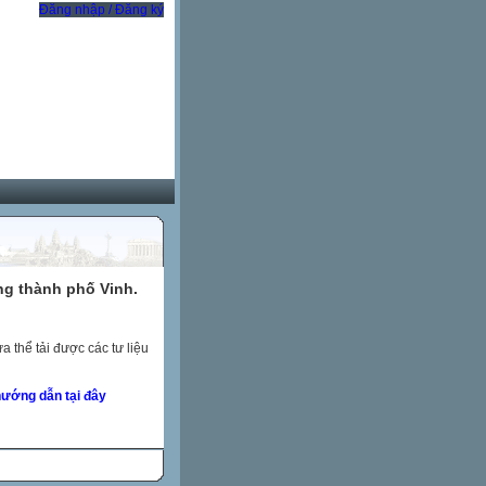
Đăng nhập / Đăng ký
ng thành phố Vinh.
 thể tải được các tư liệu
ướng dẫn tại đây