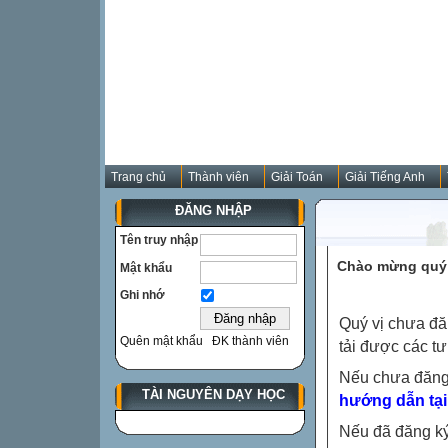
Trang chủ
Thành viên
Giải Toán
Giải Tiếng Anh
ĐĂNG NHẬP
Tên truy nhập
Chào mừng quý 
Mật khẩu
Ghi nhớ
Quý vị chưa đă
Quên mật khẩu
ĐK thành viên
tải được các tư
Nếu chưa đăng
TÀI NGUYÊN DẠY HỌC
hướng dẫn tại
Nếu đã đăng ký 