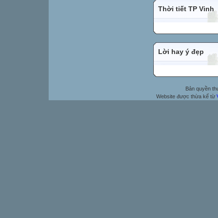
Thời tiết TP Vinh
Lời hay ý đẹp
Bản quyền t
Website được thừa kế từ