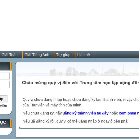
Giải Toán
Giải Tiếng Anh
Trợ giúp
Liên hệ
Chào mừng quý vị đến với Trung tâm học tập cộng đồ
Quý vị chưa đăng nhập hoặc chưa đăng ký làm thành viên, vì vậy chưa
của Thư viện về máy tính của mình.
viên
Nếu chưa đăng ký, hãy
đăng ký thành viên tại đây
hoặc
xem phim h
Nếu đã đăng ký rồi, quý vị có thể đăng nhập ở ngay ô bên phải.
HỌC