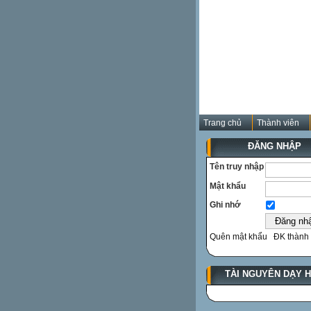
Trang chủ
Thành viên
ĐĂNG NHẬP
Tên truy nhập
Mật khẩu
Ghi nhớ
Quên mật khẩu
ĐK thành 
TÀI NGUYÊN DẠY 