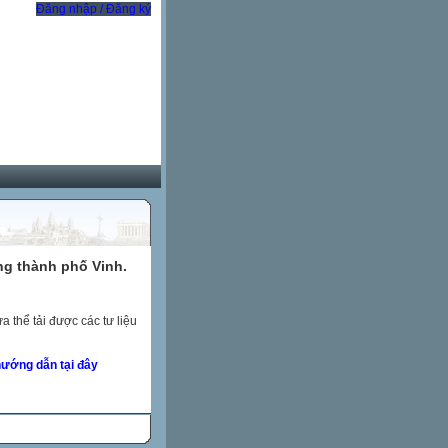
Đăng nhập / Đăng ký
ng thành phố Vinh.
 thể tải được các tư liệu
ướng dẫn tại đây