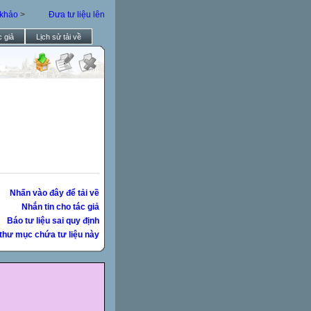
 khảo
>
Đưa tư liệu lên
 giả
Lịch sử tải về
Nhấn vào đây để tải về
Nhắn tin cho tác giả
Báo tư liệu sai quy định
thư mục chứa tư liệu này