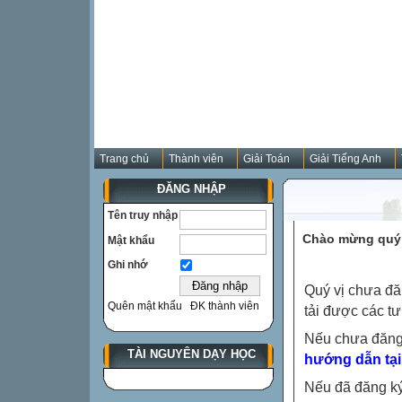
Trang chủ
Thành viên
Giải Toán
Giải Tiếng Anh
ĐĂNG NHẬP
Tên truy nhập
Chào mừng quý 
Mật khẩu
Ghi nhớ
Quý vị chưa đă
Quên mật khẩu
ĐK thành viên
tải được các tư
Nếu chưa đăng
TÀI NGUYÊN DẠY HỌC
hướng dẫn tại
Nếu đã đăng ký 