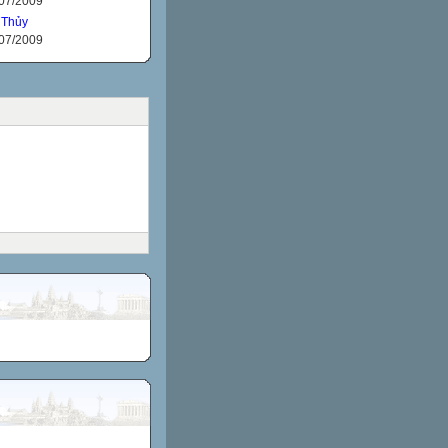
/07/2009
 Thủy
/07/2009