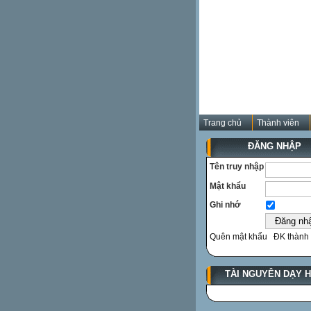
Trang chủ
Thành viên
ĐĂNG NHẬP
Tên truy nhập
Mật khẩu
Ghi nhớ
Quên mật khẩu
ĐK thành 
TÀI NGUYÊN DẠY 