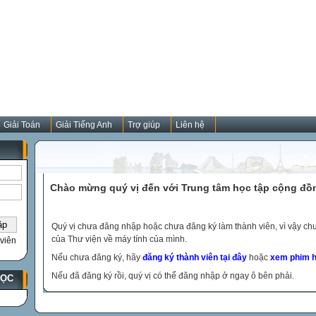
Giải Toán
Giải Tiếng Anh
Trợ giúp
Liên hệ
Chào mừng quý vị đến với Trung tâm học tập cộng đồ
Quý vị chưa đăng nhập hoặc chưa đăng ký làm thành viên, vì vậy chưa
của Thư viện về máy tính của mình.
viên
Nếu chưa đăng ký, hãy
đăng ký thành viên tại đây
hoặc
xem phim h
Nếu đã đăng ký rồi, quý vị có thể đăng nhập ở ngay ô bên phải.
HỌC