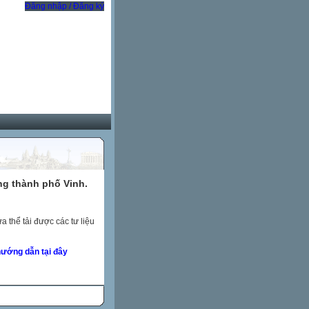
Đăng nhập / Đăng ký
ng thành phố Vinh.
 thể tải được các tư liệu
ướng dẫn tại đây